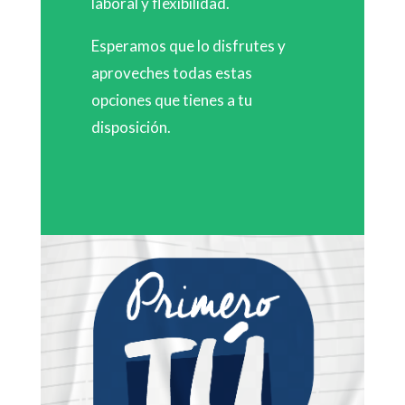
laboral y flexibilidad.
Esperamos que lo disfrutes y
aproveches todas estas
opciones que tienes a tu
disposición.