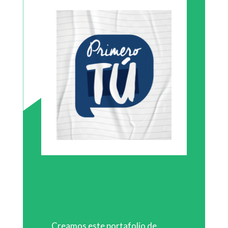
Creamos este portafolio de