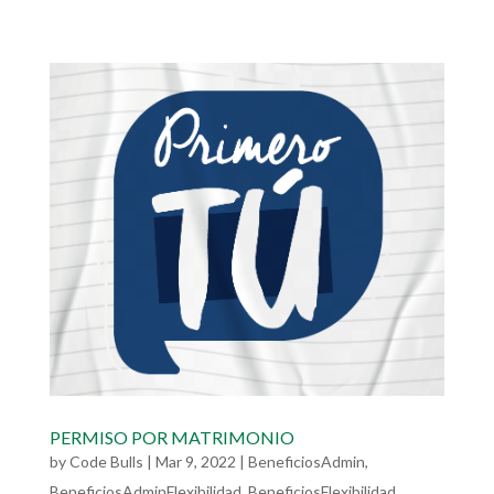
PERMISO POR MATRIMONIO
by
Code Bulls
|
Mar 9, 2022
|
BeneficiosAdmin
,
BeneficiosAdminFlexibilidad
,
BeneficiosFlexibilidad
,