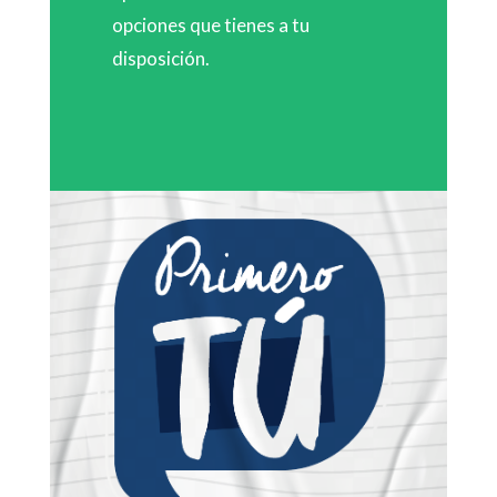
opciones que tienes a tu
disposición.