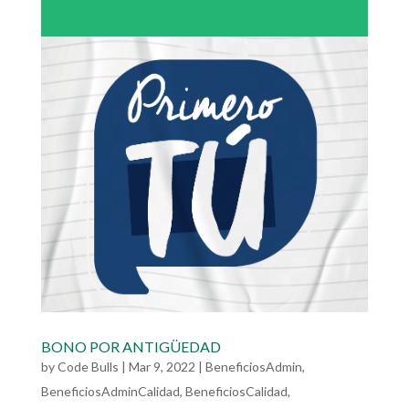
BONO POR ANTIGÜEDAD
by
Code Bulls
|
Mar 9, 2022
|
BeneficiosAdmin
,
BeneficiosAdminCalidad
,
BeneficiosCalidad
,