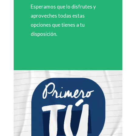
Esperamos que lo disfrutes y
aproveches todas estas
opciones que tienes a tu
disposición.