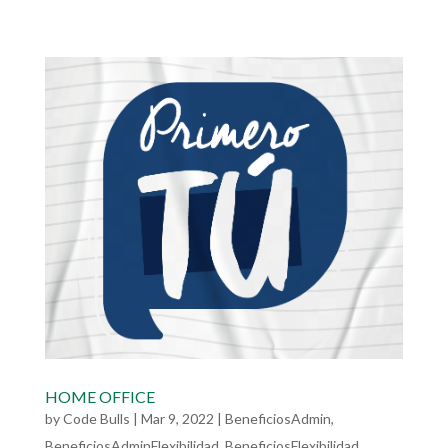
HOME OFFICE
by
Code Bulls
|
Mar 9, 2022
|
BeneficiosAdmin
,
BeneficiosAdminFlexibilidad
,
BeneficiosFlexibilidad