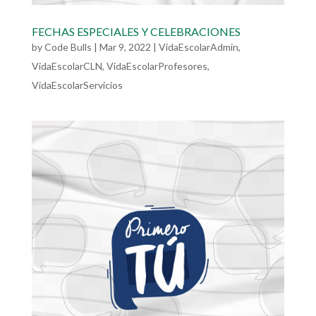
FECHAS ESPECIALES Y CELEBRACIONES
by
Code Bulls
|
Mar 9, 2022
|
VidaEscolarAdmin
,
VidaEscolarCLN
,
VidaEscolarProfesores
,
VidaEscolarServicios