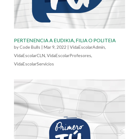
PERTENENCIA A EUDIKIA, FILIA O POLITEIA
by
Code Bulls
|
Mar 9, 2022
|
VidaEscolarAdmin
,
VidaEscolarCLN
,
VidaEscolarProfesores
,
VidaEscolarServicios