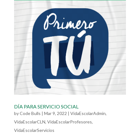
DÍA PARA SERVICIO SOCIAL
by
Code Bulls
|
Mar 9, 2022
|
VidaEscolarAdmin
,
VidaEscolarCLN
,
VidaEscolarProfesores
,
VidaEscolarServicios