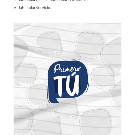
VidaEscolarServicios