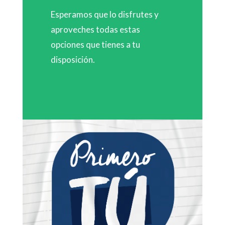
Esperamos que lo disfrutes y
aproveches todas estas
opciones que tienes a tu
disposición.