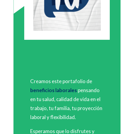
Creamos este portafolio de
beneficios laborales
pensando
en tu salud, calidad de vida en el
trabajo, tu familia, tu proyección
laboral y flexibilidad.
Esperamos que lo disfrutes y