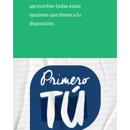
aproveches todas estas
opciones que tienes a tu
disposición.