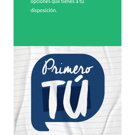
opciones que tienes a tu
disposición.