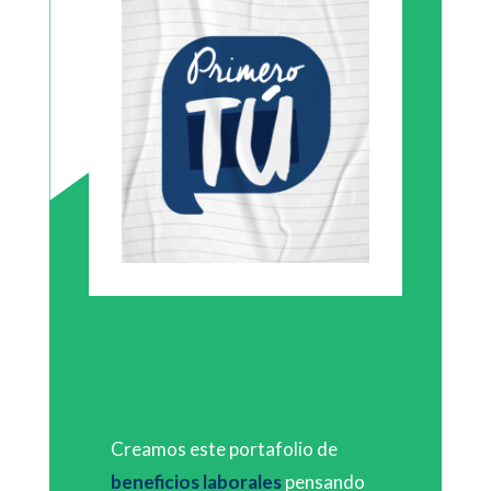
Creamos este portafolio de
beneficios laborales
pensando