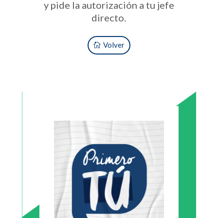
y pide la autorización a tu jefe
directo.
Volver