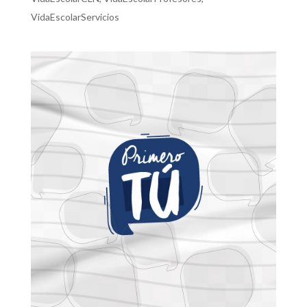
VidaEscolarServicios