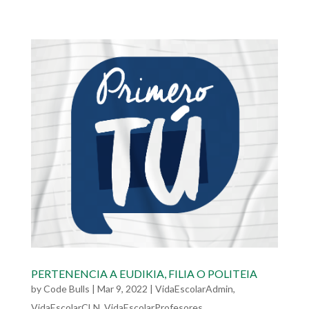
PERTENENCIA A EUDIKIA, FILIA O POLITEIA
by
Code Bulls
|
Mar 9, 2022
|
VidaEscolarAdmin
,
VidaEscolarCLN
,
VidaEscolarProfesores
,