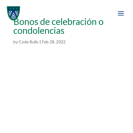
Bonos de celebración o
condolencias
by
Code Bulls
|
Feb 28, 2022