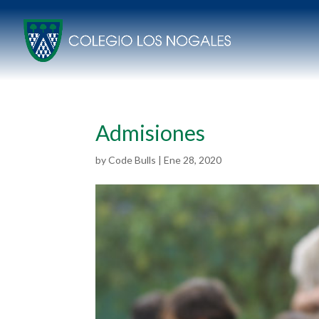
Admisiones
by
Code Bulls
|
Ene 28, 2020